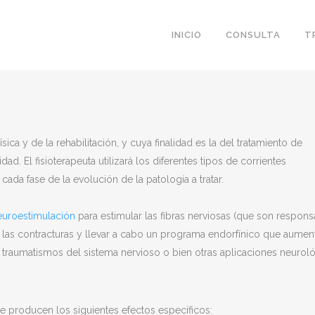
INICIO
CONSULTA
T
sica y de la rehabilitación, y cuya finalidad es la del tratamiento de
d. El fisioterapeuta utilizará los diferentes tipos de corrientes
da fase de la evolución de la patología a tratar.
euroestimulación
para estimular las fibras nerviosas (que son respons
 las contracturas y llevar a cabo un programa endorfínico que aument
de traumatismos del sistema nervioso o bien otras aplicaciones neuroló
se producen los siguientes efectos específicos: