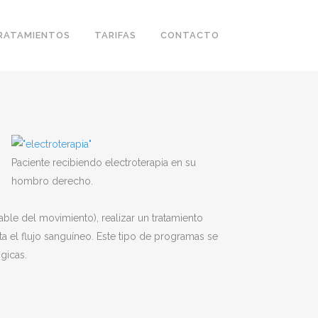
RATAMIENTOS
TARIFAS
CONTACTO
Paciente recibiendo electroterapia en su
hombro derecho.
able del movimiento), realizar un tratamiento
a el flujo sanguíneo. Este tipo de programas se
gicas.