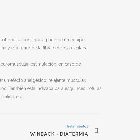
ficial que se consigue a partir de un equipo
 y el interior de la fibra nerviosa excitada.
 neuromuscular, estimulación, en caso de
r un efecto analgésico, relajante muscular,
orios. También esta indicada para esguinces, roturas
ciática, etc.
Tratamientos
WINBACK - DIATERMIA