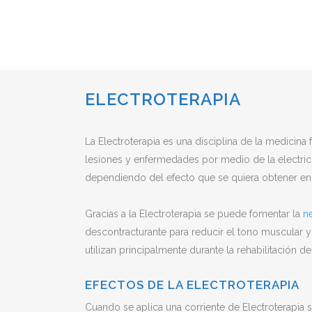
ELECTROTERAPIA
La Electroterapia es una disciplina de la medicina fí
lesiones y enfermedades por medio de la electricida
dependiendo del efecto que se quiera obtener en ca
Gracias a la Electroterapia se puede fomentar la
n
descontracturante para reducir el tono muscular y
utilizan principalmente durante la rehabilitación 
EFECTOS DE LA ELECTROTERAPIA
Cuando se aplica una corriente de Electroterapia 