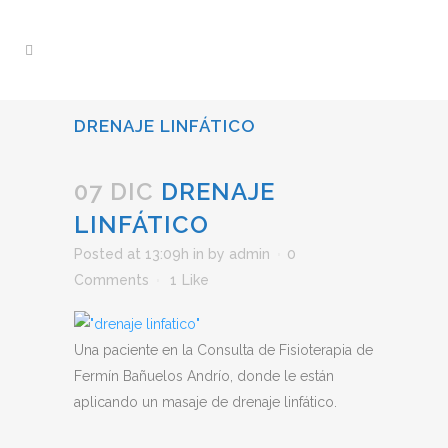
DRENAJE LINFÁTICO
07 DIC
DRENAJE
LINFÁTICO
Posted at 13:09h
in
by
admin
0
Comments
1
Like
Una paciente en la Consulta de Fisioterapia de
Fermín Bañuelos Andrío, donde le están
aplicando un masaje de drenaje linfático.