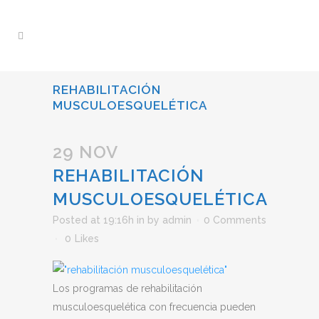
REHABILITACIÓN
MUSCULOESQUELÉTICA
29 NOV
REHABILITACIÓN
MUSCULOESQUELÉTICA
Posted at 19:16h
in
by
admin
0 Comments
0
Likes
Los programas de rehabilitación
musculoesquelética con frecuencia pueden